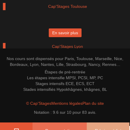
Cap'Stages Toulouse
En savoir plus
Cap'Stages Lyon
Nos cours sont dispensés pour Paris, Toulouse, Marseille, Nice,
Bordeaux, Lyon, Nantes, Lille, Strasbourg, Nancy, Rennes…
Étapes de pré-rentrée
En savoir plus
Les étapes intensifie MPSI, PCSI, MP, PC
Stages intensifs ECE, ECS, ECT
Cap'Stages Bordeaux
Stades intensifiés Hypokhâgnes, khâgnes, BL
© Cap'Stages
Mentions légales
Plan du site
Notation :
9.6
sur
10
pour
83
avis.
En savoir plus