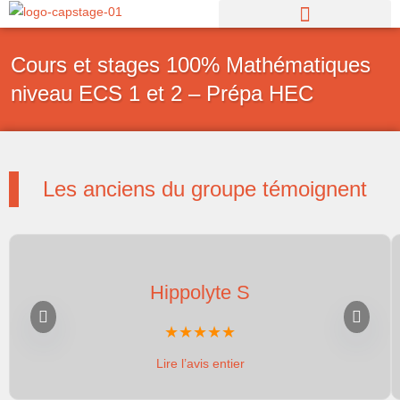
Aller
au
contenu
Cours et stages 100% Mathématiques
niveau ECS 1 et 2 – Prépa HEC
Les anciens du groupe témoignent
Hippolyte S
Lire l’avis entier