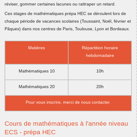
réviser, gommer certaines lacunes ou rattraper un retard.
Ces stages de mathématiques prépa HEC se déroulent lors de
chaque période de vacances scolaires (Toussaint, Noël, février et
Pâques) dans nos centres de Paris, Toulouse, Lyon et Bordeaux.
Matières
Répartition horaire
hebdomadaire
Mathématiques 10
10h
Mathématiques 20
20h
Pour vous inscrire, merci de
nous contacter.
Cours de mathématiques à l'année niveau
ECS - prépa HEC