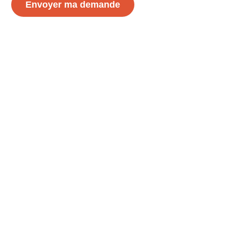
Envoyer ma demande