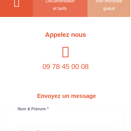
Documentation
Rdv immédiat
et tarifs
gratuit
Appelez nous
09 78 45 00 08
Envoyez un message
Nom & Prénom
*