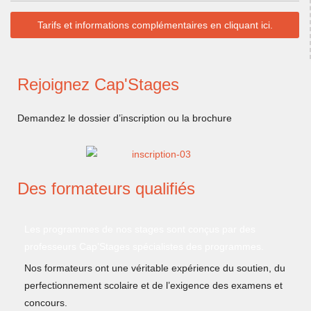
Tarifs et informations complémentaires en cliquant ici.
Rejoignez Cap'Stages
Demandez le dossier d’inscription ou la brochure
Des formateurs qualifiés
Les programmes de nos stages sont conçus par des
professeurs Cap’Stages spécialistes des programmes.
Nos formateurs ont une véritable expérience du soutien, du
perfectionnement scolaire et de l’exigence des examens et
concours.