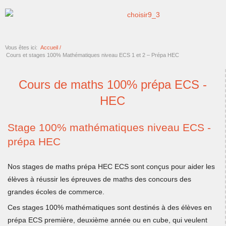
Vous êtes ici:
Accueil /
Cours et stages 100% Mathématiques niveau ECS 1 et 2 – Prépa HEC
Cours de maths 100% prépa ECS -
HEC
Stage 100% mathématiques niveau ECS -
prépa HEC
Nos stages de maths prépa HEC ECS sont conçus pour aider les
élèves à réussir les épreuves de maths des concours des
grandes écoles de commerce.
Ces stages 100% mathématiques sont destinés à des élèves en
prépa ECS première, deuxième année ou en cube, qui veulent