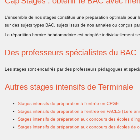
Cap'Stages : obtenir le BAC avec men
L’ensemble de nos stages constitue une préparation optimale pour l
sur des sujets types BAC, sujets issus de nos annales ou conçus par
La répartition horaire hebdomadaire est adaptée individuellement selo
Des professeurs spécialistes du BAC
Les stages sont encadrés par des professeurs pédagogues et spéci
Autres stages intensifs de Terminale
Stages intensifs de préparation à l’entrée en CPGE
Stages intensifs de préparation à l’entrée en PACES (1ère a
Stages intensifs de préparation aux concours des écoles d’in
Stages intensifs de préparation aux concours des écoles de