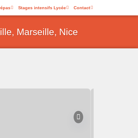
répas
Stages intensifs Lycée
Contact
le, Marseille, Nice