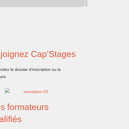
joignez Cap'Stages
dez le dossier d’inscription ou la
ure
s formateurs
alifiés