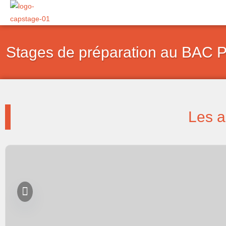
Aller
au
contenu
Stages de préparation au BAC Par
Les a