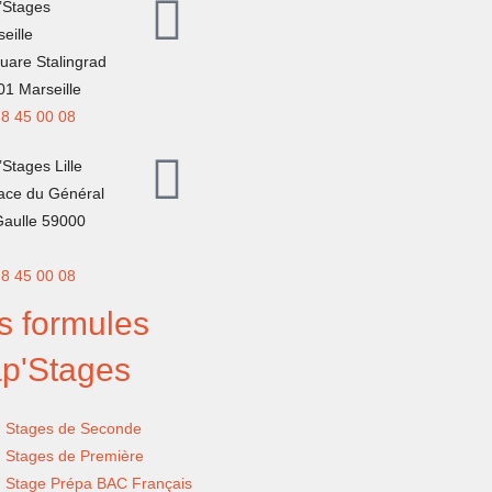
’Stages
eille
uare Stalingrad
1 Marseille
78 45 00 08
Stages Lille
lace du Général
Gaulle 59000
78 45 00 08
s formules
p'Stages
Stages de Seconde
Stages de Première
Stage Prépa BAC Français