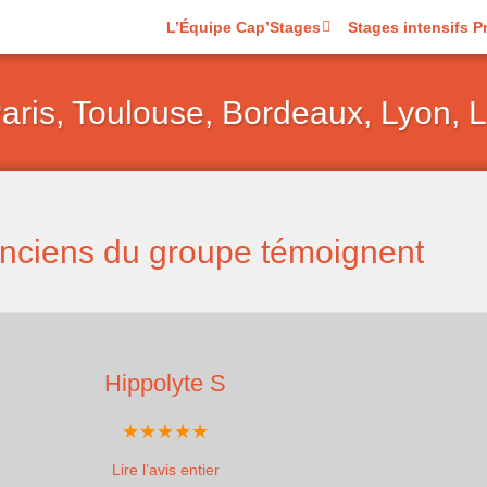
L’Équipe Cap’Stages
Stages intensifs P
is, Toulouse, Bordeaux, Lyon, Lil
nciens du groupe témoignent
Hippolyte S
Lire l’avis entier