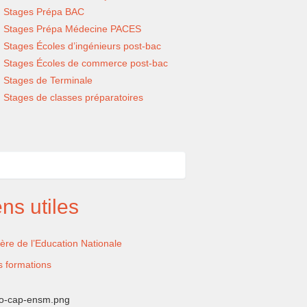
Stages Prépa BAC
Stages Prépa Médecine PACES
Stages Écoles d’ingénieurs post-bac
Stages Écoles de commerce post-bac
Stages de Terminale
Stages de classes préparatoires
rcher
ercher
ens utiles
tère de l’Education Nationale
s formations