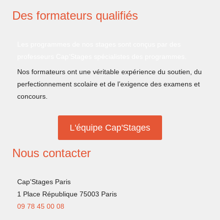
Des formateurs qualifiés
Les programmes de nos stages sont conçus par des
professeurs Cap’Stages spécialistes des programmes.
Nos formateurs ont une véritable expérience du soutien, du
perfectionnement scolaire et de l’exigence des examens et
concours.
L'équipe Cap'Stages
Nous contacter
Cap’Stages Paris
1 Place République 75003 Paris
09 78 45 00 08