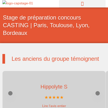
Aller
au
contenu
Stage de préparation concours
CASTING | Paris, Toulouse, Lyon,
Bordeaux
Les anciens du groupe témoignent
Hippolyte S
Lire l’avis entier