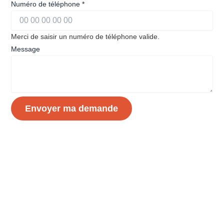
Numéro de téléphone
*
Merci de saisir un numéro de téléphone valide.
téléphone
Message
Date
Numéro
Envoyer ma demande