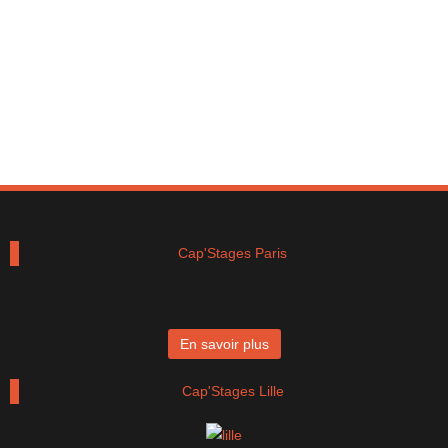
Cap'Stages Paris
En savoir plus
Cap'Stages Lille